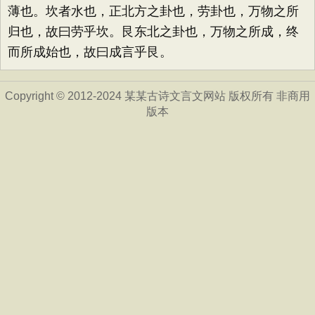
薄也。坎者水也，正北方之卦也，劳卦也，万物之所
归也，故曰劳乎坎。艮东北之卦也，万物之所成，终
而所成始也，故曰成言乎艮。
Copyright © 2012-2024 某某古诗文言文网站 版权所有 非商用
版本