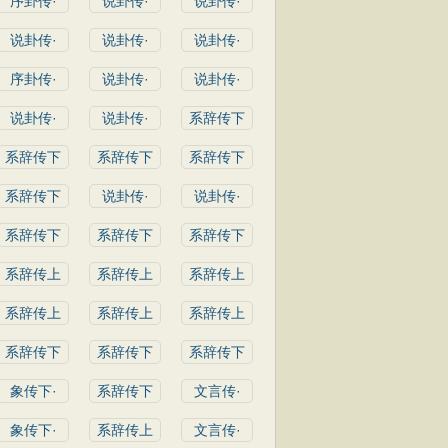
序卦传·
说卦传·
说卦传·
说卦传·
说卦传·
说卦传·
序卦传·
说卦传·
说卦传·
说卦传·
说卦传·
系辞传下
系辞传下
系辞传下
系辞传下
系辞传下
说卦传·
说卦传·
系辞传下
系辞传下
系辞传下
系辞传上
系辞传上
系辞传上
系辞传上
系辞传上
系辞传上
系辞传下
系辞传下
系辞传下
象传下·
系辞传下
文言传·
象传下·
系辞传上
文言传·