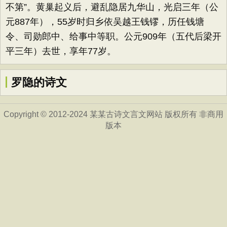
不第”。黄巢起义后，避乱隐居九华山，光启三年（公
元887年），55岁时归乡依吴越王钱镠，历任钱塘
令、司勋郎中、给事中等职。公元909年（五代后梁开
平三年）去世，享年77岁。
罗隐的诗文
Copyright © 2012-2024 某某古诗文言文网站 版权所有 非商用
版本