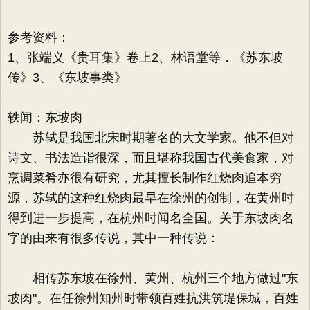
参考资料：
1、张端义《贵耳集》卷上2、林语堂等．《苏东坡
传》3、《东坡事类》
轶闻：东坡肉
苏轼是我国北宋时期著名的大文学家。他不但对
诗文、书法造诣很深，而且堪称我国古代美食家，对
烹调菜肴亦很有研究，尤其擅长制作红烧肉追本穷
源，苏轼的这种红烧肉最早在徐州的创制，在黄州时
得到进一步提高，在杭州时闻名全国。关于东坡肉名
字的由来有很多传说，其中一种传说：
相传苏东坡在徐州、黄州、杭州三个地方做过"东
坡肉"。在任徐州知州时带领百姓抗洪筑堤保城，百姓