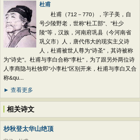
杜甫
杜甫（712－770），字子美，自
号少陵野老，世称"杜工部"、"杜少
陵"等，汉族，河南府巩县（今河南省
巩义市）人，唐代伟大的现实主义诗
人，杜甫被世人尊为"诗圣"，其诗被称
为"诗史"。杜甫与李白合称"李杜"，为了跟另外两位诗
人李商隐与杜牧即"小李杜"区别开来，杜甫与李白又合
称&qu...
► 查看更多
相关诗文
杪秋登太华山绝顶